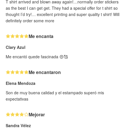
T shirt arrived and blown away again!…normally order stickers
as the best I can get get. They had a special offer for t shirt so
thought I’d try!… excellent printing and super quality t shirt! Will
definitely order some more
Me encanta
Clary Azul
Me encantó quede fascinada 😍🥰
Me encantaron
Elena Mendoza
Son de muy buena calidad y el estampado superó mis
expectativas
Mejorar
Sandra Vélez