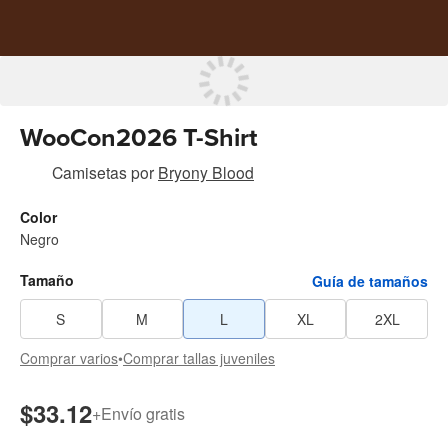
WooCon2026 T-Shirt
Camisetas
por
Bryony Blood
Color
Negro
Tamaño
Guía de tamaños
S
M
L
XL
2XL
Comprar varios
•
Comprar tallas juveniles
$33.12
+
Envío gratis