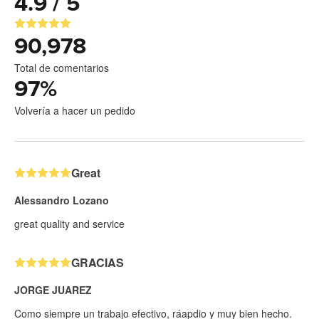
4.9 / 5
90,978
Total de comentarios
97
%
Volvería a hacer un pedido
Great
Alessandro Lozano
great quality and service
GRACIAS
JORGE JUAREZ
Como siempre un trabajo efectivo, ráapdio y muy bien hecho.