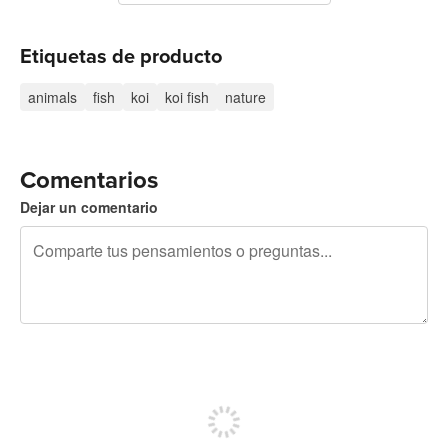
Etiquetas de producto
animals
fish
koi
koi fish
nature
Comentarios
Dejar un comentario
240 caracteres restantes
Regístrate para publicar