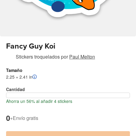
Fancy Guy Koi
Stickers troquelados
por
Paul Melton
Tamaño
2.25 × 2.41 in
Cantidad
Ahorra un 56% al añadir 4 stickers
0
+
Envío gratis