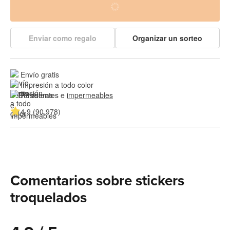
Enviar como regalo
Organizar un sorteo
Envío gratis
Impresión a todo color
Resistentes e 
impermeables
4.9 (90,978)
Comentarios sobre stickers
troquelados