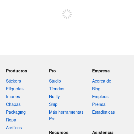
Regístrate para publicar
Productos
Pro
Empresa
Stickers
Studio
Acerca de
Etiquetas
Tiendas
Blog
Imanes
Notify
Empleos
Chapas
Ship
Prensa
Packaging
Más herramientas
Estadísticas
Pro
Ropa
Acrílicos
Recursos
Asistencia