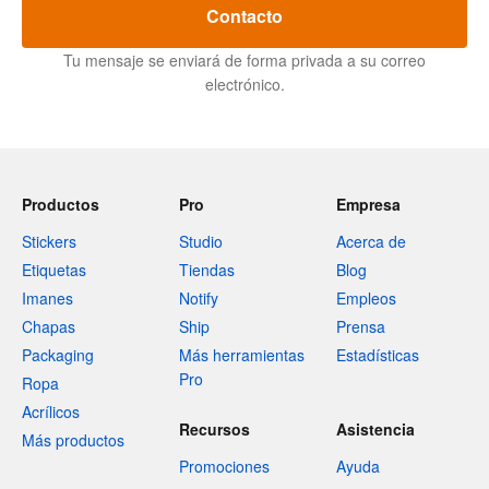
Contacto
Tu mensaje se enviará de forma privada a su correo
electrónico.
Productos
Pro
Empresa
Stickers
Studio
Acerca de
Etiquetas
Tiendas
Blog
Imanes
Notify
Empleos
Chapas
Ship
Prensa
Packaging
Más herramientas
Estadísticas
Pro
Ropa
Acrílicos
Recursos
Asistencia
Más productos
Promociones
Ayuda