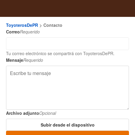
ToyoterosDePR
Contacto
Correo
Requerido
Tu correo electrónico se compartirá con ToyoterosDePR.
Mensaje
Requerido
Archivo adjunto
Opcional
Subir desde el dispositivo