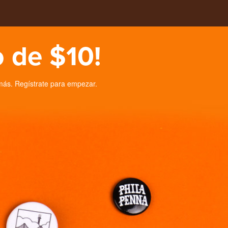
 de $10!
más. Regístrate para empezar.