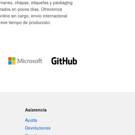
 imanes, chapas, etiquetas y packaging
izados en pocos días. Ofrecemos
nline sin cargo, envío internacional
breve tiempo de producción.
Asistencia
Ayuda
Devoluciones