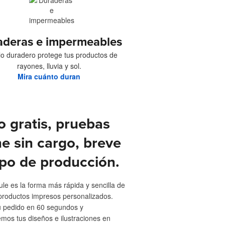
aderas e impermeables
ilo duradero protege tus productos de
rayones, lluvia y sol.
Mira cuánto duran
o gratis, pruebas
ne sin cargo, breve
po de producción.
ule es la forma más rápida y sencilla de
productos impresos personalizados.
u pedido en 60 segundos y
emos tus diseños e ilustraciones en