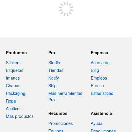
Productos
Pro
Empresa
Stickers
Studio
Acerca de
Etiquetas
Tiendas
Blog
Imanes
Notify
Empleos
Chapas
Ship
Prensa
Packaging
Más herramientas
Estadísticas
Pro
Ropa
Acrílicos
Recursos
Asistencia
Más productos
Promociones
Ayuda
Equipos
Devoluciones