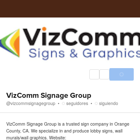
VizComm Signage Group
@
vizcommsignagegroup
seguidores
siguiendo
Acerca de
VizComm Signage Group is a trusted sign company in Orange
County, CA. We specialize in and produce lobby signs, wall
murals/wall graphics. Website: