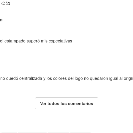
 😍🥰
on
el estampado superó mis expectativas
 no quedó centralizada y los colores del logo no quedaron igual al origin
Ver todos los comentarios