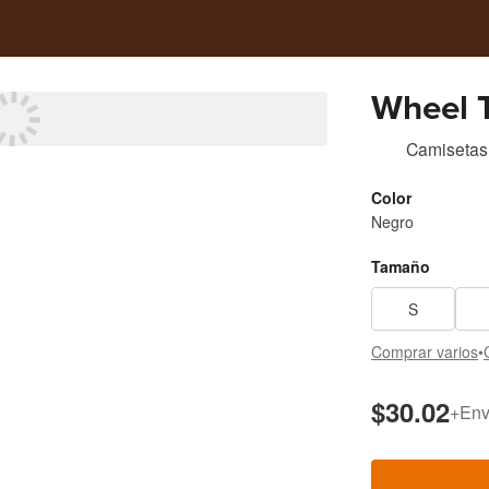
Wheel 
Camisetas
Color
Negro
Tamaño
S
Comprar varios
•
$30.02
+
Env