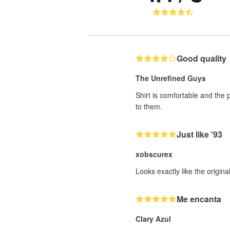
Good quality
The Unrefined Guys
Shirt is comfortable and the 
to them.
Just like '93
xobscurex
Looks exactly like the origin
Me encanta
Clary Azul