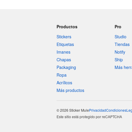
Productos
Pro
Stickers
Studio
Etiquetas
Tiendas
Imanes
Notify
Chapas
Ship
Packaging
Más herr
Ropa
Acrílicos
Más productos
© 2026 Sticker Mule
Privacidad
Condiciones
Leg
Este sitio está protegido por reCAPTCHA