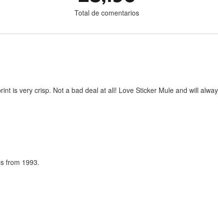
Total de comentarios
print is very crisp. Not a bad deal at all! Love Sticker Mule and will al
als from 1993.