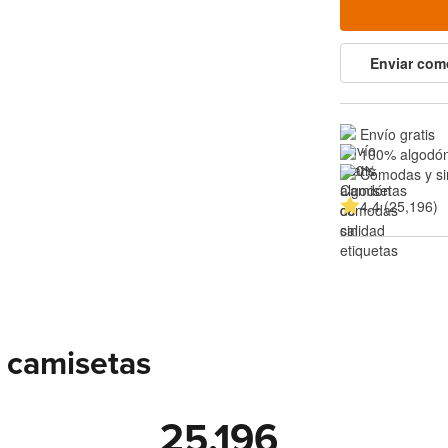
Enviar com
Envío gratis
100% algodón
Cómodas y si
4.4 (25,196)
 camisetas
25,196