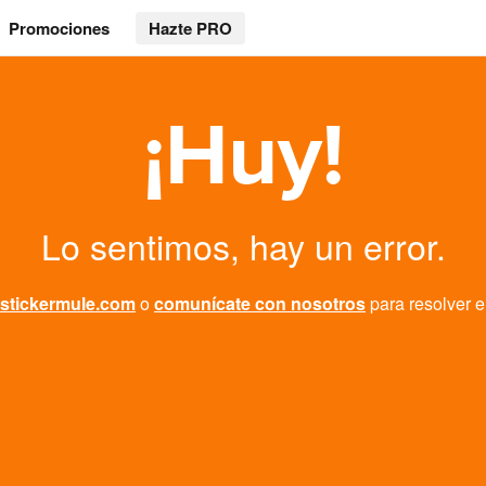
Promociones
Hazte PRO
¡Huy!
Lo sentimos, hay un error.
stickermule.com
o
comunícate con nosotros
para resolver e