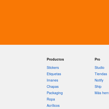
Más productos
Muestras
Productos
Pro
Stickers
Studio
Etiquetas
Tiendas
Imanes
Notify
Chapas
Ship
Packaging
Más herr
Ropa
Acrílicos