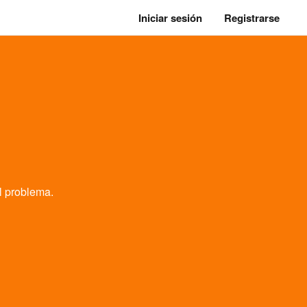
Iniciar sesión
Registrarse
l problema.