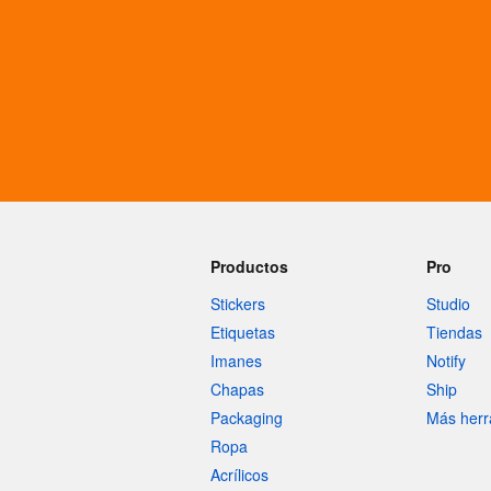
Más productos
Muestras
Productos
Pro
Stickers
Studio
Etiquetas
Tiendas
Imanes
Notify
Chapas
Ship
Packaging
Más herr
Ropa
Acrílicos