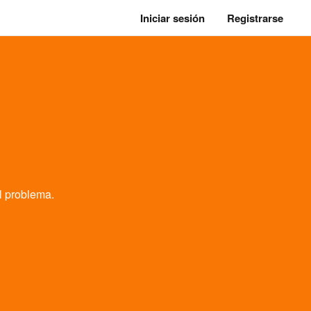
Iniciar sesión
Registrarse
l problema.