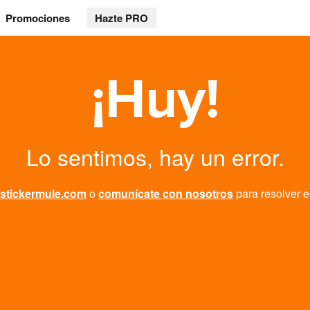
Promociones
Hazte PRO
¡Huy!
Lo sentimos, hay un error.
stickermule.com
o
comunícate con nosotros
para resolver e