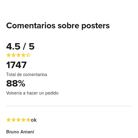
Comentarios sobre posters
4.5 / 5
1747
Total de comentarios
88
%
Volvería a hacer un pedido
ok
Bruno Antani