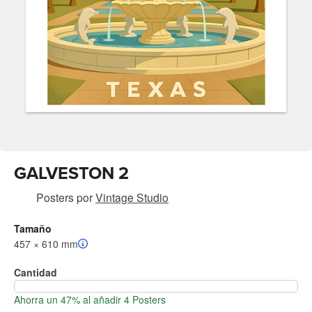
GALVESTON 2
Posters
por
Vintage Studio
Tamaño
457 × 610 mm
Cantidad
Ahorra un 47% al añadir 4 Posters