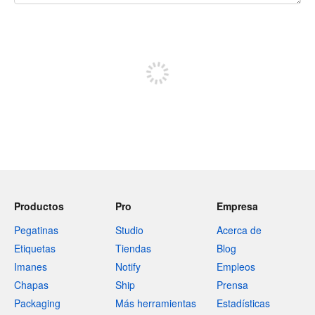
240 caracteres restantes
Regístrate para publicar
Productos
Pro
Empresa
Pegatinas
Studio
Acerca de
Etiquetas
Tiendas
Blog
Imanes
Notify
Empleos
Chapas
Ship
Prensa
Packaging
Más herramientas
Estadísticas