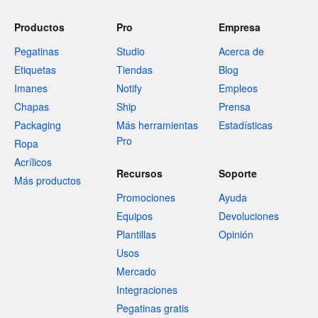
Productos
Pro
Empresa
Pegatinas
Studio
Acerca de
Etiquetas
Tiendas
Blog
Imanes
Notify
Empleos
Chapas
Ship
Prensa
Packaging
Más herramientas
Estadísticas
Pro
Ropa
Acrílicos
Recursos
Soporte
Más productos
Promociones
Ayuda
Equipos
Devoluciones
Plantillas
Opinión
Usos
Mercado
Integraciones
Pegatinas gratis