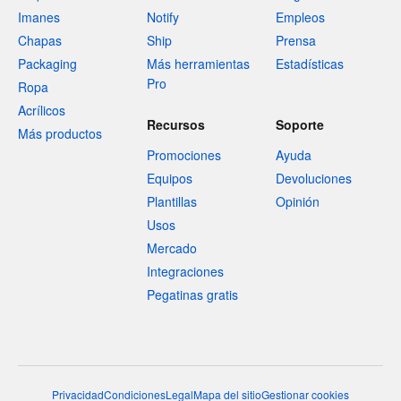
Imanes
Notify
Empleos
Chapas
Ship
Prensa
Packaging
Más herramientas
Estadísticas
Pro
Ropa
Acrílicos
Recursos
Soporte
Más productos
Promociones
Ayuda
Equipos
Devoluciones
Plantillas
Opinión
Usos
Mercado
Integraciones
Pegatinas gratis
Privacidad
Condiciones
Legal
Mapa del sitio
Gestionar cookies