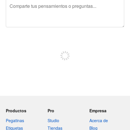
240 caracteres restantes
Regístrate para publicar
Productos
Pro
Empresa
Pegatinas
Studio
Acerca de
Etiquetas
Tiendas
Blog