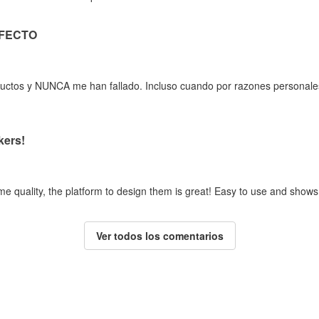
RFECTO
oductos y NUNCA me han fallado. Incluso cuando por razones personale
kers!
me quality, the platform to design them is great! Easy to use and shows
Ver todos los comentarios