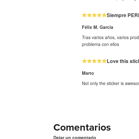
Siempre PE
Félix M. García
Tras varios años, varios pr
problema con ellos
Love this stic
Marto
Not only the sticker is aweso
Comentarios
Dejar un comentario