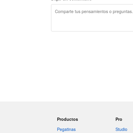
240 caracteres restantes
Productos
Pro
Pegatinas
Studio