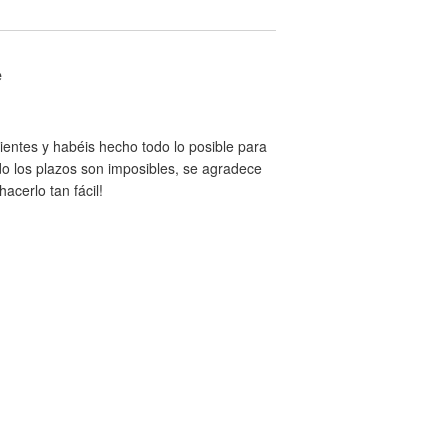
e
entes y habéis hecho todo lo posible para
ndo los plazos son imposibles, se agradece
acerlo tan fácil!