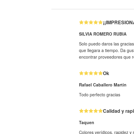
¡¡IMPRESIONAN
SILVIA ROMERO RUBIA
Solo puedo daros las gracias
que llegara a tiempo. Da gus
encontrar proveedores que re
Ok
Rafael Caballero Martin
Todo perfecto gracias
Calidad y rap
Taquen
Colores verídicos, rapidez y