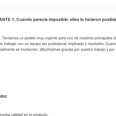
TE !!, Cuando parecía imposible, ellos lo hicieron posibl
. Teníamos un pedido muy urgente para uno de nuestros principales cli
to trabajar con un equipo tan profesional, implicado y resolutivo. Cua
almente se involucran. ¡Muchísimas gracias por vuestro trabajo y por h
idez
 mucha calidad en el producto.