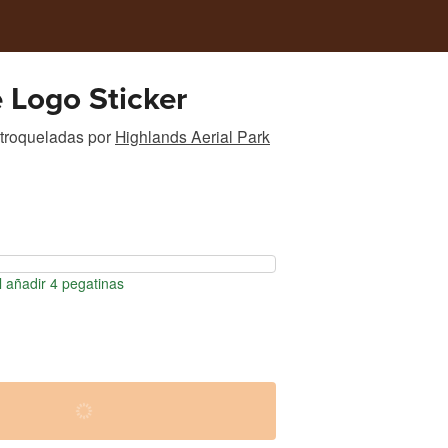
 Logo Sticker
 troqueladas
por
Highlands Aerial Park
 añadir 4 pegatinas