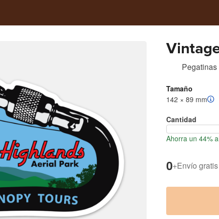
Vintage
Pegatinas
Tamaño
142 × 89 mm
Cantidad
Ahorra un 44% al
0
+
Envío gratis