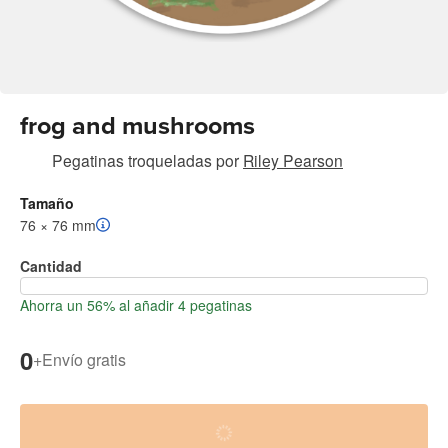
frog and mushrooms
Pegatinas troqueladas
por
Riley Pearson
Tamaño
76 × 76 mm
Cantidad
Ahorra un 56% al añadir 4 pegatinas
0
+
Envío gratis