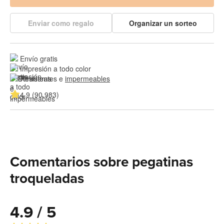
Enviar como regalo
Organizar un sorteo
Envío gratis
Impresión a todo color
Resistentes e 
impermeables
4.9 (90.983)
Comentarios sobre pegatinas
troqueladas
4.9 / 5