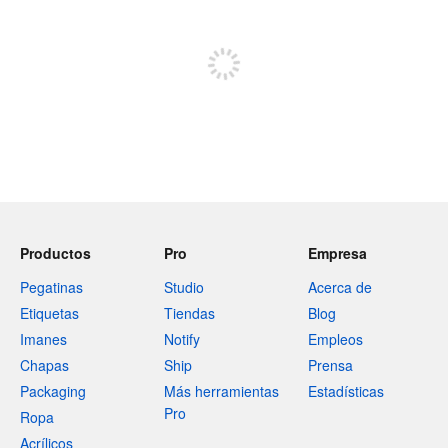
Regístrate para publicar
Productos
Pro
Empresa
Pegatinas
Studio
Acerca de
Etiquetas
Tiendas
Blog
Imanes
Notify
Empleos
Chapas
Ship
Prensa
Packaging
Más herramientas
Estadísticas
Pro
Ropa
Acrílicos