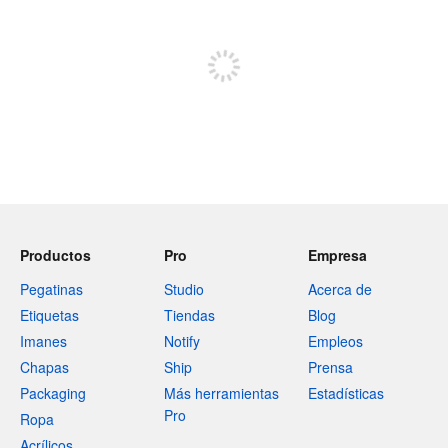
Regístrate para publicar
Productos
Pro
Empresa
Pegatinas
Studio
Acerca de
Etiquetas
Tiendas
Blog
Imanes
Notify
Empleos
Chapas
Ship
Prensa
Packaging
Más herramientas
Estadísticas
Pro
Ropa
Acrílicos