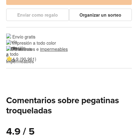
Enviar como regalo
Organizar un sorteo
Envío gratis
Impresión a todo color
Resistentes e 
impermeables
4.9 (90.961)
Comentarios sobre pegatinas
troqueladas
4.9 / 5