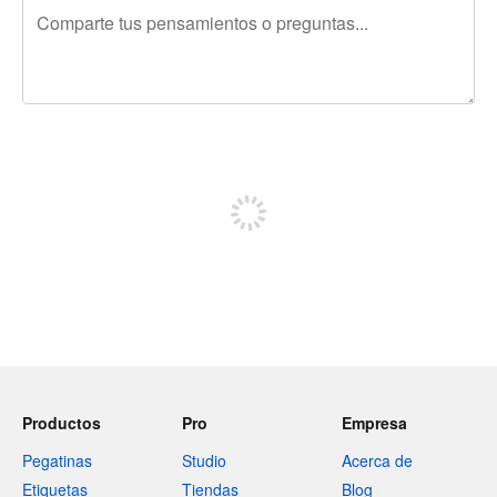
240 caracteres restantes
Regístrate para publicar
Productos
Pro
Empresa
Pegatinas
Studio
Acerca de
Etiquetas
Tiendas
Blog