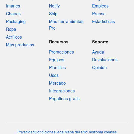
Imanes
Notify
Empleos
Chapas
Ship
Prensa
Packaging
Más herramientas
Estadísticas
Pro
Ropa
Acrílicos
Recursos
Soporte
Más productos
Promociones
Ayuda
Equipos
Devoluciones
Plantillas
Opinión
Usos
Mercado
Integraciones
Pegatinas gratis
Privacidad
Condiciones
Legal
Mapa del sitio
Gestionar cookies