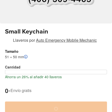
Small Keychain
Llaveros
por
Auto Emergency Mobile Mechanic
Tamaño
51 × 50 mm
Cantidad
Ahorra un 26% al añadir 40 llaveros
0
+
Envío gratis