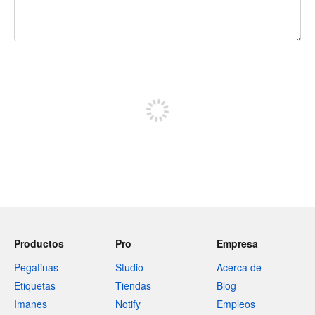
240 caracteres restantes
Regístrate para publicar
Productos
Pro
Empresa
Pegatinas
Studio
Acerca de
Etiquetas
Tiendas
Blog
Imanes
Notify
Empleos