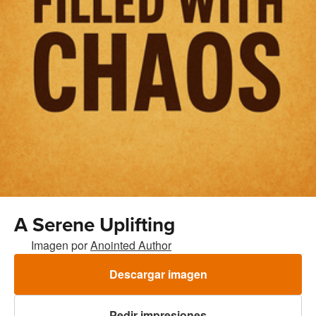
A Serene Uplifting
Imagen por
Anointed Author
Descargar imagen
Pedir impresiones