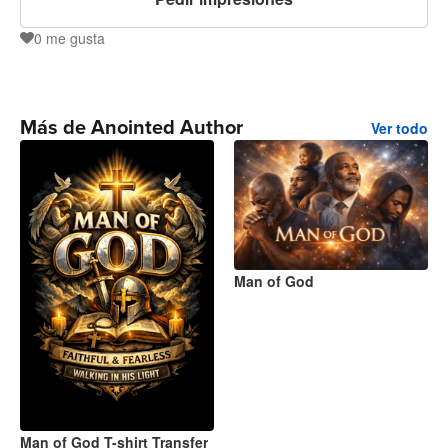
0
me gusta
0
Más de Anointed Author
Ver todo
Man of God
Man of God T-shirt Transfer