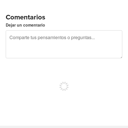
Comentarios
Dejar un comentario
240 caracteres restantes
Regístrate para publicar