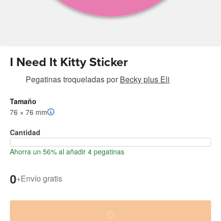
I Need It Kitty Sticker
Pegatinas troqueladas
por
Becky plus Eli
Tamaño
76 × 76 mm
Cantidad
Ahorra un 56% al añadir 4 pegatinas
0
+
Envío gratis