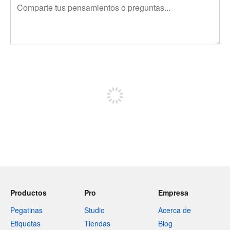
240 caracteres restantes
Regístrate para publicar
Productos
Pro
Empresa
Pegatinas
Studio
Acerca de
Etiquetas
Tiendas
Blog