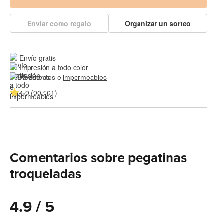
Enviar como regalo
Organizar un sorteo
Envío gratis
Impresión a todo color
Resistentes e 
impermeables
4.9 (90.961)
Comentarios sobre pegatinas
troqueladas
4.9 / 5