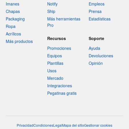
Imanes
Notify
Empleos
Chapas
Ship
Prensa
Packaging
Más herramientas
Estadísticas
Pro
Ropa
Acrílicos
Recursos
Soporte
Más productos
Promociones
Ayuda
Equipos
Devoluciones
Plantillas
Opinión
Usos
Mercado
Integraciones
Pegatinas gratis
Privacidad
Condiciones
Legal
Mapa del sitio
Gestionar cookies