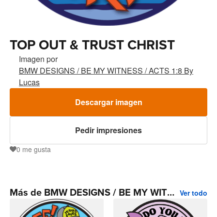
TOP OUT & TRUST CHRIST
Imagen por
BMW DESIGNS / BE MY WITNESS / ACTS 1:8 By
Lucas
Descargar imagen
Pedir impresiones
0
me gusta
0
Más de BMW DESIGNS / BE MY WITNESS / ACTS 1:8 By Lucas
Ver todo