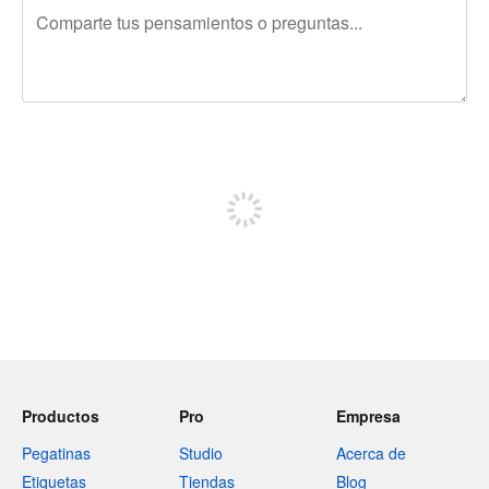
240 caracteres restantes
Regístrate para publicar
Productos
Pro
Empresa
Pegatinas
Studio
Acerca de
Etiquetas
Tiendas
Blog