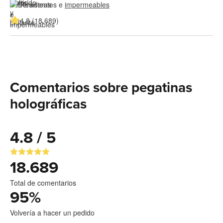
Resistentes e 
impermeables
4.8 (18.689)
Comentarios sobre pegatinas
holográficas
4.8 / 5
18.689
Total de comentarios
95
%
Volvería a hacer un pedido