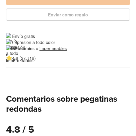
Enviar como regalo
Envío gratis
Impresión a todo color
Resistentes e 
impermeables
4.8 (27.719)
Comentarios sobre pegatinas
redondas
4.8 / 5