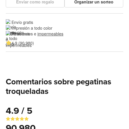
Enviar como regalo
Organizar un sorteo
Envío gratis
Impresión a todo color
Resistentes e 
impermeables
4.9 (90.980)
Comentarios sobre pegatinas
troqueladas
4.9 / 5
90.980