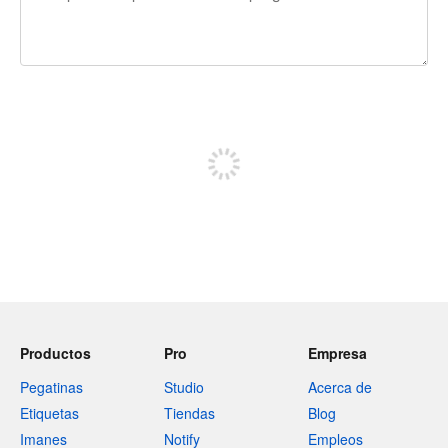
240 caracteres restantes
Regístrate para publicar
Productos
Pro
Empresa
Pegatinas
Studio
Acerca de
Etiquetas
Tiendas
Blog
Imanes
Notify
Empleos