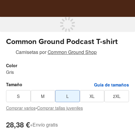
Common Ground Podcast T-shirt
Camisetas
por
Common Ground Shop
Color
Gris
Tamaño
Guía de tamaños
S
M
L
XL
2XL
Comprar varios
•
Comprar tallas juveniles
28,38 €
+
Envío gratis