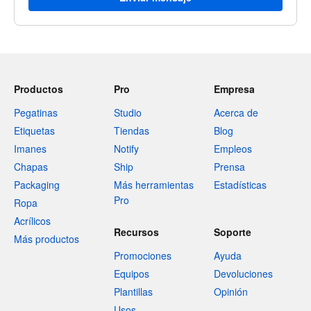
Productos
Pro
Empresa
Pegatinas
Studio
Acerca de
Etiquetas
Tiendas
Blog
Imanes
Notify
Empleos
Chapas
Ship
Prensa
Packaging
Más herramientas
Estadísticas
Pro
Ropa
Acrílicos
Recursos
Soporte
Más productos
Promociones
Ayuda
Equipos
Devoluciones
Plantillas
Opinión
Usos