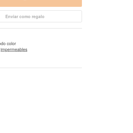
Enviar como regalo
odo color
 
impermeables