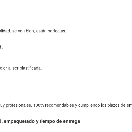
lidad, se ven bien, están perfectas.
d.
or al ser plastificada.
uy profesionales. 100% recomendables y cumpliendo los plazos de en
d, empaquetado y tiempo de entrega