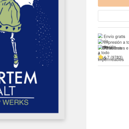
Envío gratis
Impresión a t
Resistentes e
4.7 (9783)