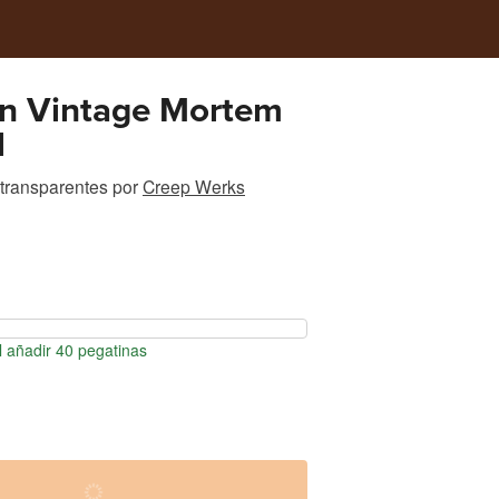
on Vintage Mortem
l
transparentes
por
Creep Werks
 añadir 40 pegatinas