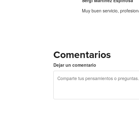
Sergi Martinez Espinosa
Muy buen servicio, profesio
Comentarios
Dejar un comentario
240 caracteres restantes