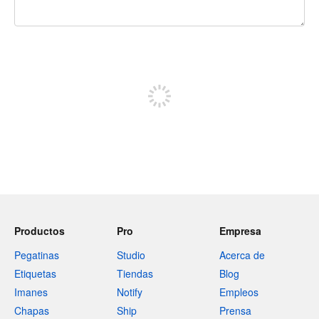
240 caracteres restantes
Regístrate para publicar
Productos
Pro
Empresa
Pegatinas
Studio
Acerca de
Etiquetas
Tiendas
Blog
Imanes
Notify
Empleos
Chapas
Ship
Prensa