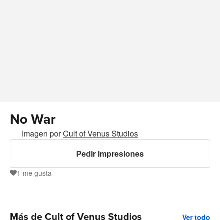
No War
Imagen por
Cult of Venus Studios
Pedir impresiones
1
me gusta
1
Más de Cult of Venus Studios
Ver todo