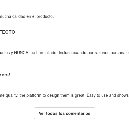
 mucha calidad en el producto.
RFECTO
oductos y NUNCA me han fallado. Incluso cuando por razones personale
kers!
me quality, the platform to design them is great! Easy to use and shows
Ver todos los comentarios