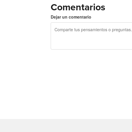
Comentarios
Dejar un comentario
240 caracteres restantes