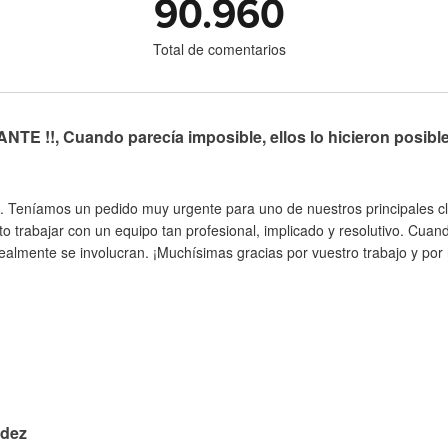
90.960
Total de comentarios
TE !!, Cuando parecía imposible, ellos lo hicieron posibl
. Teníamos un pedido muy urgente para uno de nuestros principales cli
to trabajar con un equipo tan profesional, implicado y resolutivo. Cua
almente se involucran. ¡Muchísimas gracias por vuestro trabajo y por h
idez