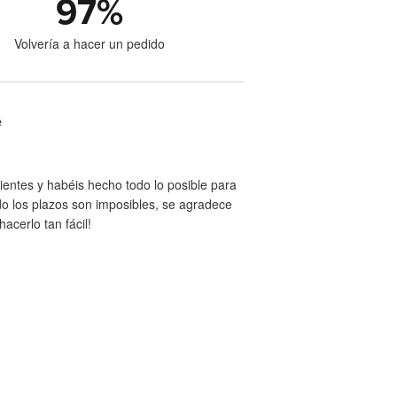
97
%
Volvería a hacer un pedido
e
entes y habéis hecho todo lo posible para
ndo los plazos son imposibles, se agradece
acerlo tan fácil!