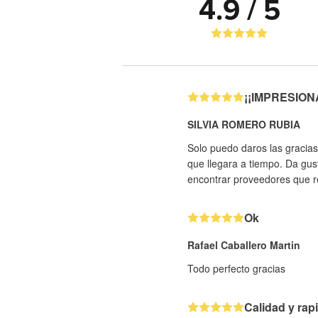
4.9 / 5
¡¡IMPRESIONAN
SILVIA ROMERO RUBIA
Solo puedo daros las gracias
que llegara a tiempo. Da gus
encontrar proveedores que re
Ok
Rafael Caballero Martin
Todo perfecto gracias
Calidad y rap