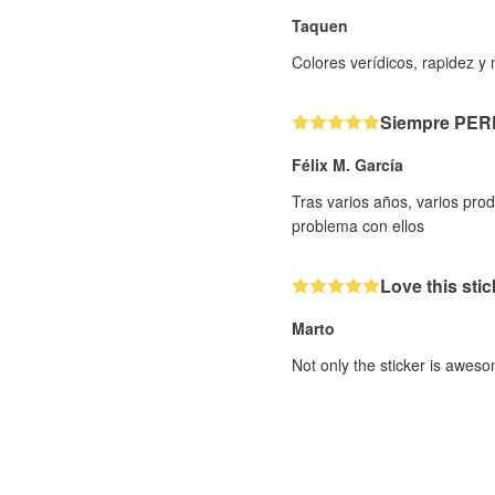
Taquen
Colores verídicos, rapidez y
Siempre PE
Félix M. García
Tras varios años, varios pr
problema con ellos
Love this stic
Marto
Not only the sticker is aweso