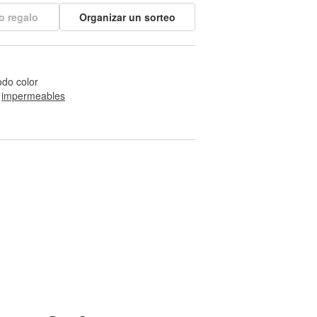
o regalo
Organizar un sorteo
odo color
 
impermeables