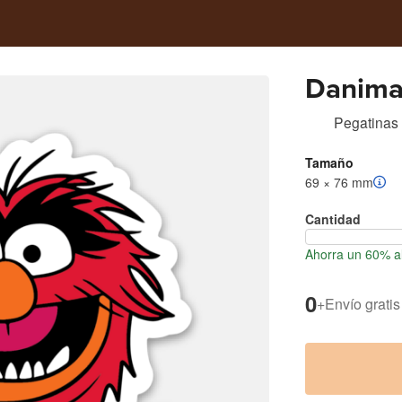
Danima
Pegatinas
Tamaño
69 × 76 mm
Cantidad
Ahorra un 60% al
0
+
Envío gratis