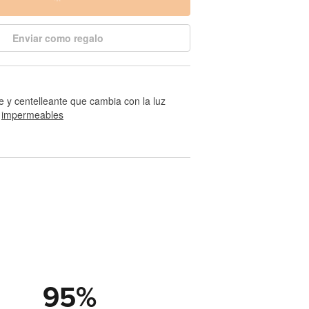
Enviar como regalo
te y centelleante que cambia con la luz
 
impermeables
95
%