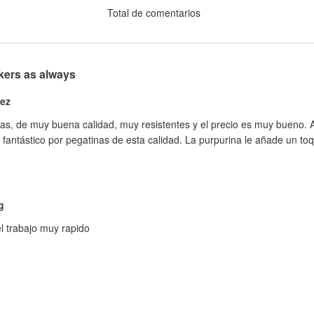
Total de comentarios
ckers as always
ez
as, de muy buena calidad, muy resistentes y el precio es muy bueno. 
s fantástico por pegatinas de esta calidad. La purpurina le añade un toq
g
el trabajo muy rapido