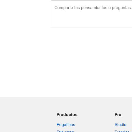
240 caracteres restantes
Productos
Pro
Pegatinas
Studio