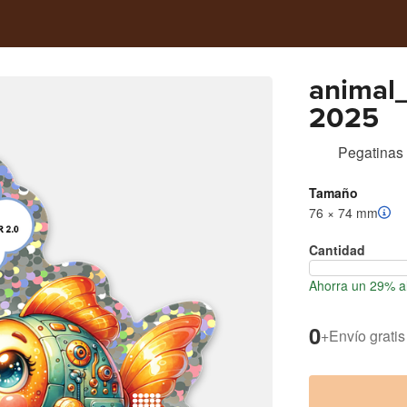
animal
2025
Pegatinas g
Tamaño
76 × 74 mm
Cantidad
Ahorra un 29% al
0
+
Envío gratis