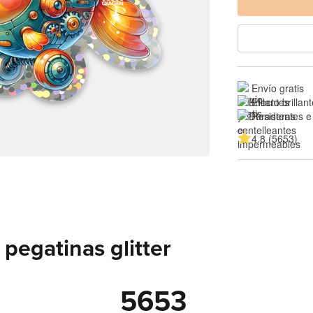
Envío gratis
Efecto brillan
Resistentes e
4.8 (5653)
pegatinas glitter
5653