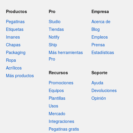
Productos
Pro
Empresa
Pegatinas
Studio
Acerca de
Etiquetas
Tiendas
Blog
Imanes
Notify
Empleos
Chapas
Ship
Prensa
Packaging
Más herramientas
Estadísticas
Pro
Ropa
Acrílicos
Recursos
Soporte
Más productos
Promociones
Ayuda
Equipos
Devoluciones
Plantillas
Opinión
Usos
Mercado
Integraciones
Pegatinas gratis