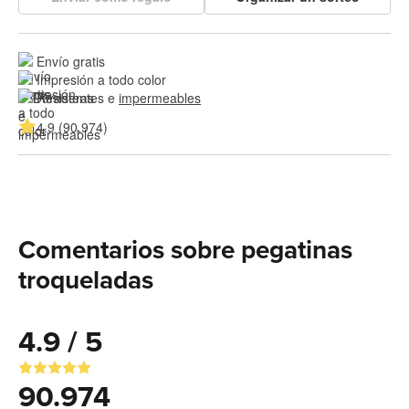
Envío gratis
Impresión a todo color
Resistentes e 
impermeables
4.9 (90.974)
Comentarios sobre pegatinas
troqueladas
4.9 / 5
90.974