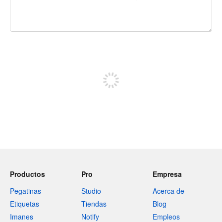
240 caracteres restantes
Regístrate para publicar
Productos
Pro
Empresa
Pegatinas
Studio
Acerca de
Etiquetas
Tiendas
Blog
Imanes
Notify
Empleos