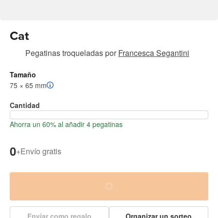
Cat
Pegatinas troqueladas
por
Francesca Segantini
Tamaño
75 × 65 mm
Cantidad
Ahorra un 60% al añadir 4 pegatinas
0
+
Envío gratis
Enviar como regalo
Organizar un sorteo