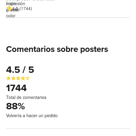
4.5 (1744)
Comentarios sobre posters
4.5 / 5
1744
Total de comentarios
88
%
Volvería a hacer un pedido