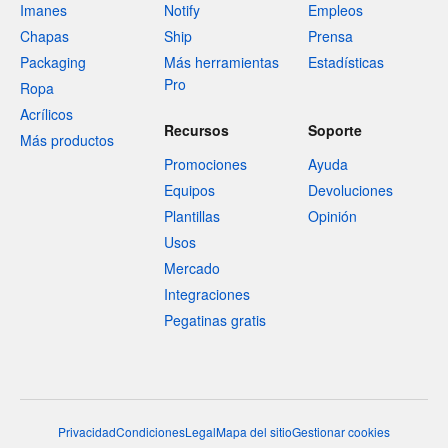
Imanes
Notify
Empleos
Chapas
Ship
Prensa
Packaging
Más herramientas
Estadísticas
Pro
Ropa
Acrílicos
Recursos
Soporte
Más productos
Promociones
Ayuda
Equipos
Devoluciones
Plantillas
Opinión
Usos
Mercado
Integraciones
Pegatinas gratis
Privacidad
Condiciones
Legal
Mapa del sitio
Gestionar cookies