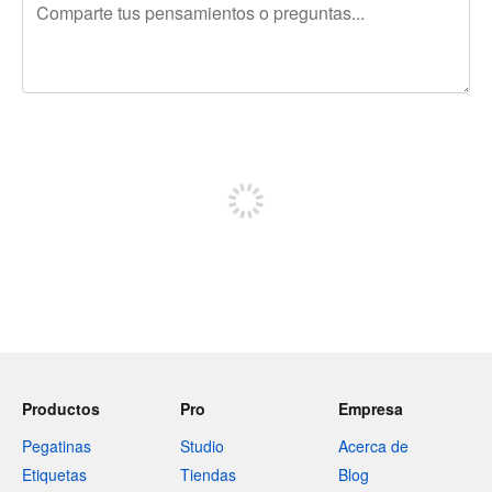
240 caracteres restantes
Regístrate para publicar
Productos
Pro
Empresa
Pegatinas
Studio
Acerca de
Etiquetas
Tiendas
Blog