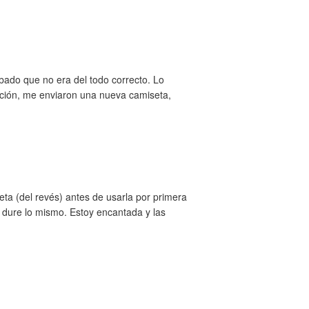
bado que no era del todo correcto. Lo
ción, me enviaron una nueva camiseta,
eta (del revés) antes de usarla por primera
e dure lo mismo. Estoy encantada y las