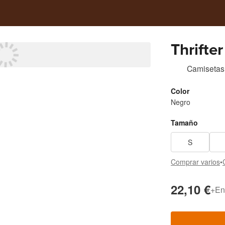
Thrifter
Camisetas
Color
Negro
Tamaño
S
Comprar varios
•
22,10 €
+
En