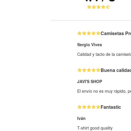
Camisetas P
Sergio Vives
Calidad y tacto de la camis
Buena calida
JAVI'S SHOP
El envío no es muy rápido, p
Fantastic
Iván
T-shirt good quality