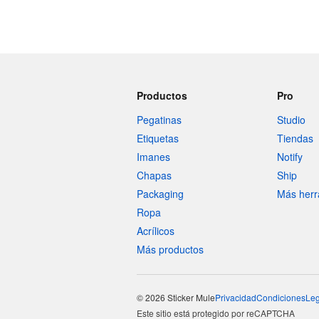
Productos
Pro
Pegatinas
Studio
Etiquetas
Tiendas
Imanes
Notify
Chapas
Ship
Packaging
Más herr
Ropa
Acrílicos
Más productos
© 2026 Sticker Mule
Privacidad
Condiciones
Leg
Este sitio está protegido por reCAPTCHA