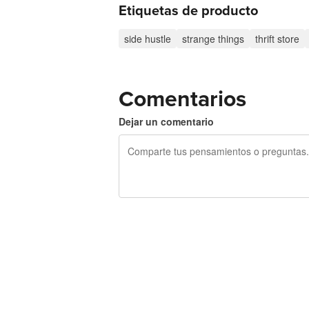
Etiquetas de producto
side hustle
strange things
thrift store
Comentarios
Dejar un comentario
240 caracteres restantes