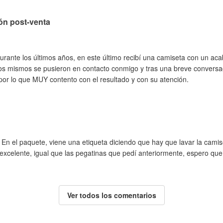
ón post-venta
rante los últimos años, en este último recibí una camiseta con un aca
os mismos se pusieron en contacto conmigo y tras una breve conversa
por lo que MUY contento con el resultado y con su atención.
. En el paquete, viene una etiqueta diciendo que hay que lavar la camis
s excelente, igual que las pegatinas que pedí anteriormente, espero qu
Ver todos los comentarios