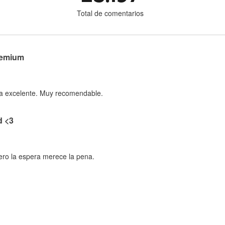
Total de comentarios
remium
eta excelente. Muy recomendable.
d <3
ero la espera merece la pena.