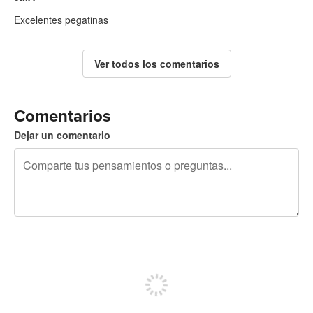
Excelentes pegatinas
Ver todos los comentarios
Comentarios
Dejar un comentario
240 caracteres restantes
Regístrate para publicar