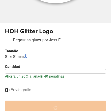
HOH Glitter Logo
Pegatinas glitter
por
Jess F
Tamaño
51 × 51 mm
Cantidad
Ahorra un 26% al añadir 40 pegatinas
0
+
Envío gratis