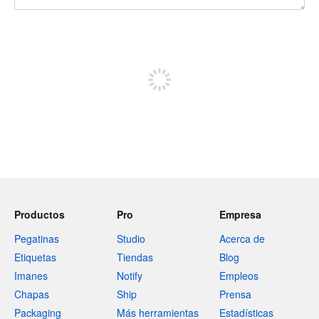
240 caracteres restantes
Regístrate para publicar
Productos
Pro
Empresa
Pegatinas
Studio
Acerca de
Etiquetas
Tiendas
Blog
Imanes
Notify
Empleos
Chapas
Ship
Prensa
Packaging
Más herramientas
Estadísticas