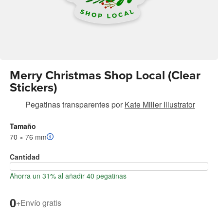
Merry Christmas Shop Local (Clear
Stickers)
Pegatinas transparentes
por
Kate Miller Illustrator
Tamaño
70 × 76 mm
Cantidad
Ahorra un 31% al añadir 40 pegatinas
0
+
Envío gratis