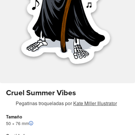
Cruel Summer Vibes
Pegatinas troqueladas
por
Kate Miller Illustrator
Tamaño
50 × 76 mm