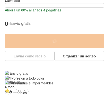
Cantidad
Ahorra un 60% al añadir 4 pegatinas
0
+
Envío gratis
Enviar como regalo
Organizar un sorteo
Envío gratis
Impresión a todo color
Resistentes e 
impermeables
4.9 (90.953)