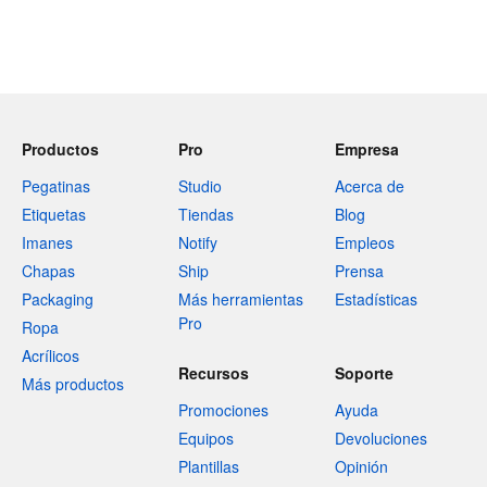
Productos
Pro
Empresa
Pegatinas
Studio
Acerca de
Etiquetas
Tiendas
Blog
Imanes
Notify
Empleos
Chapas
Ship
Prensa
Packaging
Más herramientas
Estadísticas
Pro
Ropa
Acrílicos
Recursos
Soporte
Más productos
Promociones
Ayuda
Equipos
Devoluciones
Plantillas
Opinión