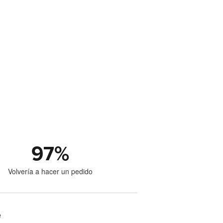
97
%
Volvería a hacer un pedido
e