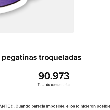
 pegatinas troqueladas
90.973
Total de comentarios
TE !!, Cuando parecía imposible, ellos lo hicieron posibl