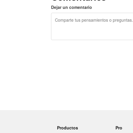
Dejar un comentario
240 caracteres restantes
Productos
Pro