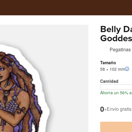
Belly D
Goddes
Pegatinas
Tamaño
58 × 102 mm
Cantidad
Ahorra un 56% al
0
+
Envío gratis