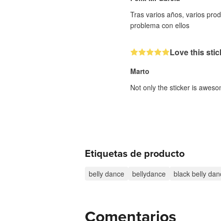
Tras varios años, varios pr
problema con ellos
Love this stic
Marto
Not only the sticker is aweso
Etiquetas de producto
belly dance
bellydance
black belly dan
Comentarios