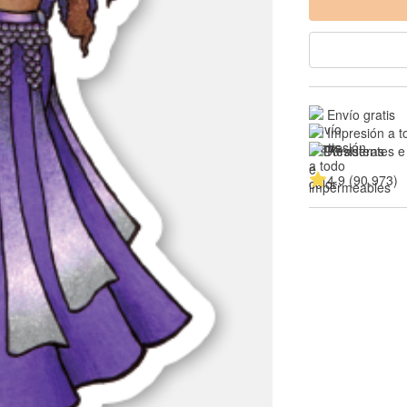
Envío gratis
Impresión a t
Resistentes e
4.9 (90.973)