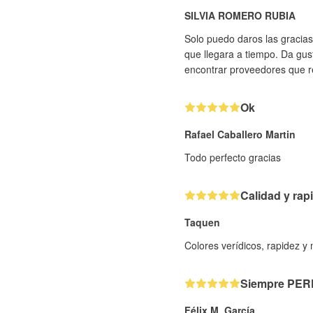
SILVIA ROMERO RUBIA
Solo puedo daros las gracias
que llegara a tiempo. Da gus
encontrar proveedores que re
Ok
Rafael Caballero Martin
Todo perfecto gracias
Calidad y rap
Taquen
Colores verídicos, rapidez y
Siempre PE
Félix M. García