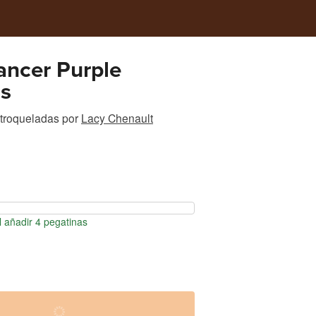
ancer Purple
s
 troqueladas
por
Lacy Chenault
 añadir 4 pegatinas