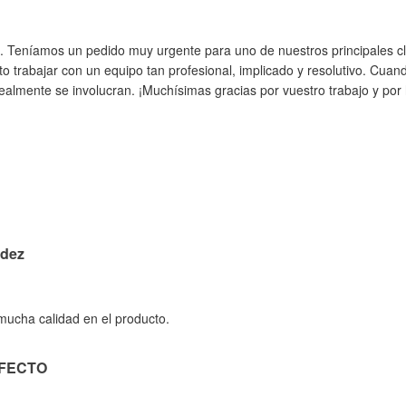
. Teníamos un pedido muy urgente para uno de nuestros principales cli
to trabajar con un equipo tan profesional, implicado y resolutivo. Cua
almente se involucran. ¡Muchísimas gracias por vuestro trabajo y por h
idez
 mucha calidad en el producto.
RFECTO