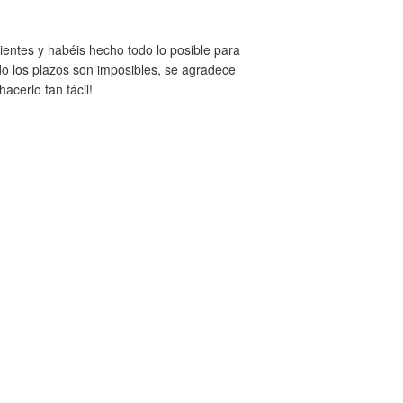
entes y habéis hecho todo lo posible para
ndo los plazos son imposibles, se agradece
acerlo tan fácil!