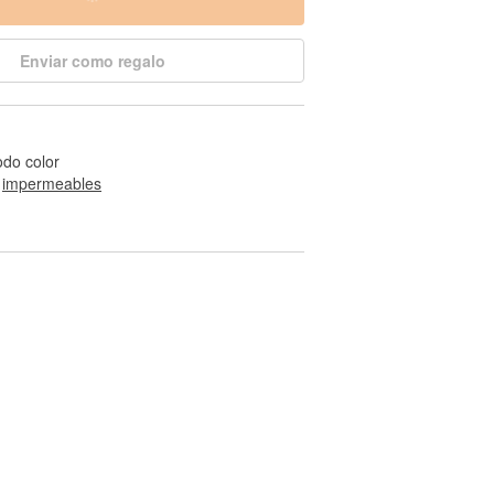
Enviar como regalo
odo color
 
impermeables