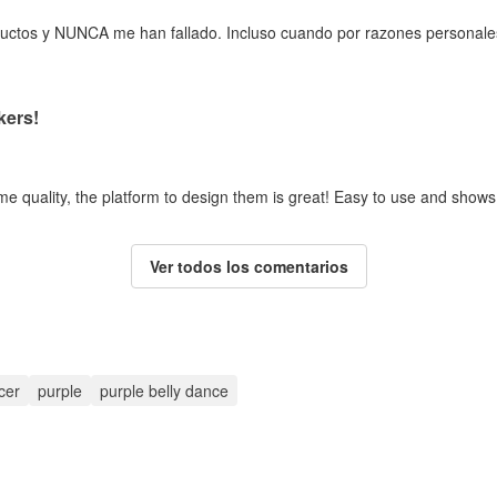
oductos y NUNCA me han fallado. Incluso cuando por razones personale
kers!
me quality, the platform to design them is great! Easy to use and shows
Ver todos los comentarios
cer
purple
purple belly dance