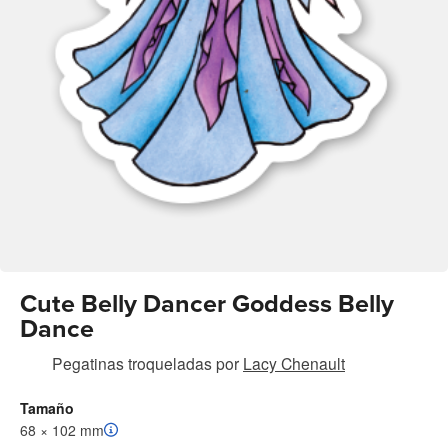
Cute Belly Dancer Goddess Belly
Dance
Pegatinas troqueladas
por
Lacy Chenault
Tamaño
68 × 102 mm