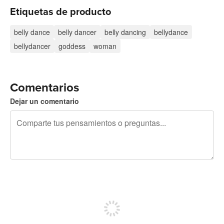
Etiquetas de producto
belly dance
belly dancer
belly dancing
bellydance
bellydancer
goddess
woman
Comentarios
Dejar un comentario
240 caracteres restantes
Regístrate para publicar