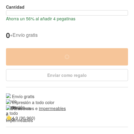
Cantidad
Ahorra un 56% al añadir 4 pegatinas
0
+
Envío gratis
Enviar como regalo
Envío gratis
Impresión a todo color
Resistentes e 
impermeables
4.9 (90.960)