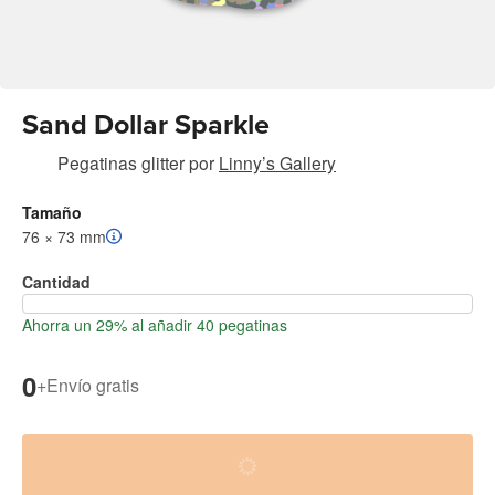
Sand Dollar Sparkle
Pegatinas glitter
por
Linny’s Gallery
Tamaño
76 × 73 mm
Cantidad
Ahorra un 29% al añadir 40 pegatinas
0
+
Envío gratis