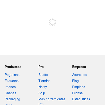
240 caracteres restantes
Regístrate para publicar
Productos
Pro
Empresa
Pegatinas
Studio
Acerca de
Etiquetas
Tiendas
Blog
Imanes
Notify
Empleos
Chapas
Ship
Prensa
Packaging
Más herramientas
Estadísticas
Pro