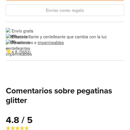
Enviar como regalo
Envío gratis
Efecto brillante y centelleante que cambia con la luz
Resistentes e 
impermeables
4.8 (5653)
Comentarios sobre pegatinas
glitter
4.8 / 5