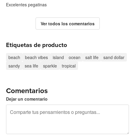
Excelentes pegatinas
Ver todos los comentarios
Etiquetas de producto
beach
beach vibes
island
ocean
salt life
sand dollar
sandy
sea life
sparkle
tropical
Comentarios
Dejar un comentario