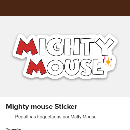
Mighty mouse Sticker
Pegatinas troqueladas
por
Mally Mouse
Tamaño