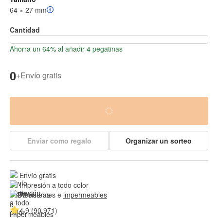
64 × 27 mm
Cantidad
Ahorra un 64% al añadir 4 pegatinas
0
+
Envío gratis
Enviar como regalo
Organizar un sorteo
Envío gratis
Impresión a todo color
Resistentes e 
impermeables
4.9 (90.971)