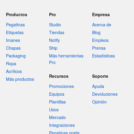
Productos
Pro
Empresa
Pegatinas
Studio
Acerca de
Etiquetas
Tiendas
Blog
Imanes
Notify
Empleos
Chapas
Ship
Prensa
Packaging
Más herramientas
Estadísticas
Pro
Ropa
Acrílicos
Recursos
Soporte
Más productos
Promociones
Ayuda
Equipos
Devoluciones
Plantillas
Opinión
Usos
Mercado
Integraciones
Pegatinas gratis