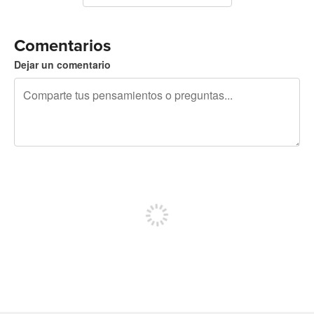
Comentarios
Dejar un comentario
240 caracteres restantes
Regístrate para publicar