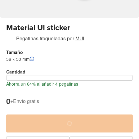
Material UI sticker
Pegatinas troqueladas
por
MUI
Tamaño
56 × 50 mm
Cantidad
Ahorra un 64% al añadir 4 pegatinas
0
+
Envío gratis