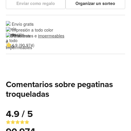
Enviar como regalo
Organizar un sorteo
Envío gratis
Impresión a todo color
Resistentes e 
impermeables
4.9 (90.974)
Comentarios sobre pegatinas
troqueladas
4.9 / 5