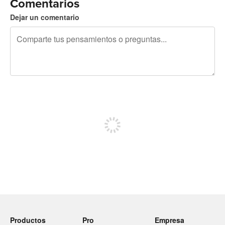
Comentarios
Dejar un comentario
240 caracteres restantes
Regístrate para publicar
Productos
Pro
Empresa