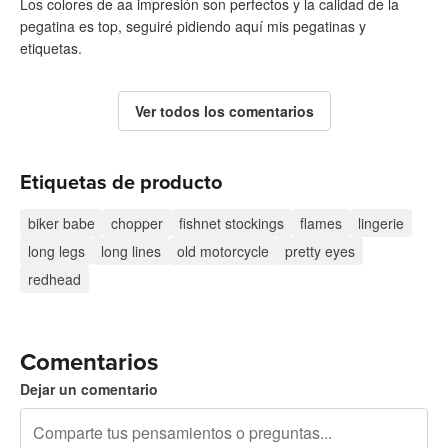
Los colores de aa impresión son perfectos y la calidad de la
pegatina es top, seguiré pidiendo aquí mis pegatinas y
etiquetas.
Ver todos los comentarios
Etiquetas de producto
biker babe
chopper
fishnet stockings
flames
lingerie
long legs
long lines
old motorcycle
pretty eyes
redhead
Comentarios
Dejar un comentario