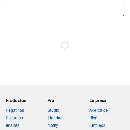
240 caracteres restantes
Regístrate para publicar
Productos
Pro
Empresa
Pegatinas
Studio
Acerca de
Etiquetas
Tiendas
Blog
Imanes
Notify
Empleos