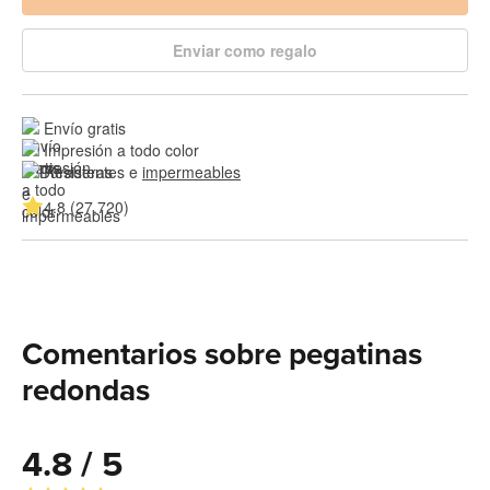
Enviar como regalo
Envío gratis
Impresión a todo color
Resistentes e 
impermeables
4.8 (27.720)
Comentarios sobre pegatinas
redondas
4.8 / 5