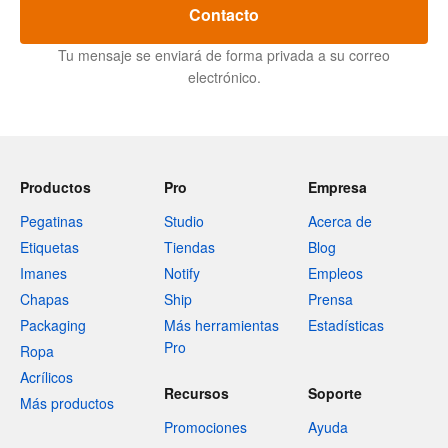
Contacto
Tu mensaje se enviará de forma privada a su correo
electrónico.
Productos
Pro
Empresa
Pegatinas
Studio
Acerca de
Etiquetas
Tiendas
Blog
Imanes
Notify
Empleos
Chapas
Ship
Prensa
Packaging
Más herramientas
Estadísticas
Pro
Ropa
Acrílicos
Recursos
Soporte
Más productos
Promociones
Ayuda