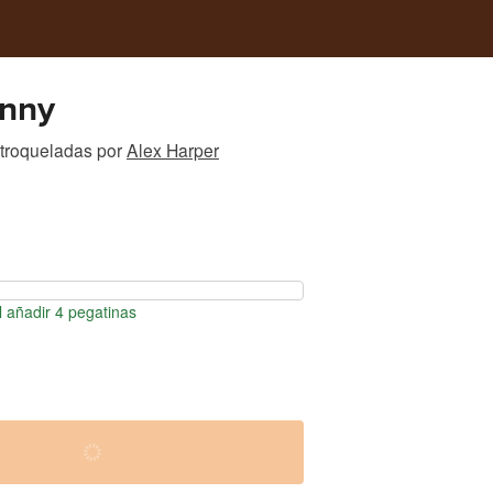
unny
 troqueladas
por
Alex Harper
 añadir 4 pegatinas