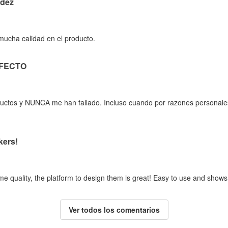
idez
 mucha calidad en el producto.
RFECTO
oductos y NUNCA me han fallado. Incluso cuando por razones personale
kers!
me quality, the platform to design them is great! Easy to use and shows
Ver todos los comentarios