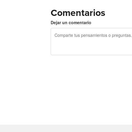
Comentarios
Dejar un comentario
240 caracteres restantes