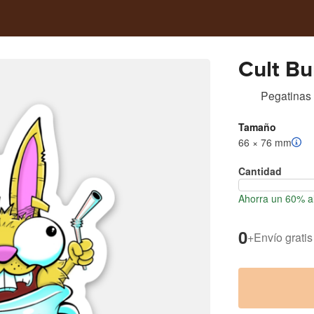
Cult B
Pegatinas
Tamaño
66 × 76 mm
Cantidad
Ahorra un 60% al
0
+
Envío gratis