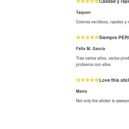
Calidad y rap
Taquen
Colores verídicos, rapidez y
Siempre PE
Félix M. García
Tras varios años, varios pr
problema con ellos
Love this stic
Marto
Not only the sticker is aweso