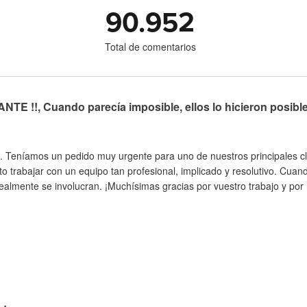
90.952
Total de comentarios
TE !!, Cuando parecía imposible, ellos lo hicieron posibl
. Teníamos un pedido muy urgente para uno de nuestros principales cli
to trabajar con un equipo tan profesional, implicado y resolutivo. Cua
almente se involucran. ¡Muchísimas gracias por vuestro trabajo y por h