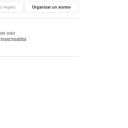
o regalo
Organizar un sorteo
odo color
 
impermeables