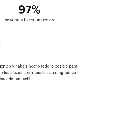
97
%
Volvería a hacer un pedido
e
entes y habéis hecho todo lo posible para
ndo los plazos son imposibles, se agradece
acerlo tan fácil!