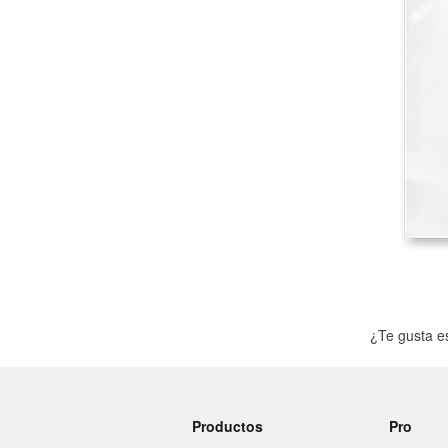
Más productos
Muestras
¿Te gusta es
Productos
Pro