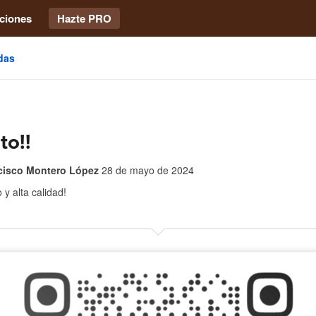
ciones
Hazte PRO
das
to!!
cisco Montero López
28 de mayo de 2024
 y alta calidad!