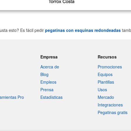
usta esto? Es fácil pedir
pegatinas con esquinas redondeadas
tamb
Empresa
Recursos
Acerca de
Promociones
Blog
Equipos
Empleos
Plantillas
Prensa
Usos
amientas Pro
Estadísticas
Mercado
Integraciones
Pegatinas gratis