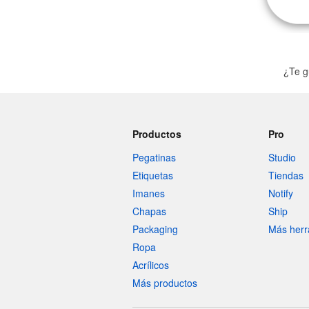
¿Te g
Productos
Pro
Pegatinas
Studio
Etiquetas
Tiendas
Imanes
Notify
Chapas
Ship
Packaging
Más herr
Ropa
Acrílicos
Más productos