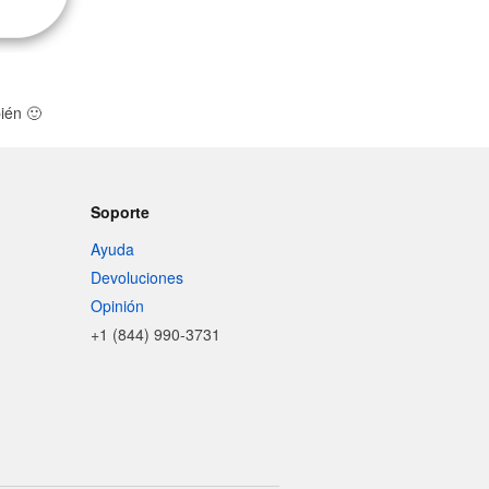
ién
🙂
Soporte
Ayuda
Devoluciones
Opinión
+1 (844) 990-3731