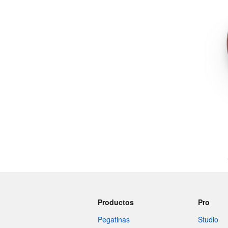
Más productos
Muestras
Productos
Pro
Pegatinas
Studio