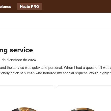
ciones
Hazte PRO
ng service
7 de diciembre de 2024
 and the service was quick and personal. When I had a question it wa
friendly efficient human who honored my special request. Would highl