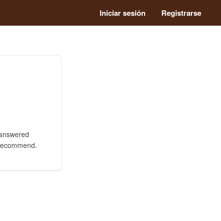
Iniciar sesión
Registrarse
s answered
y recommend.