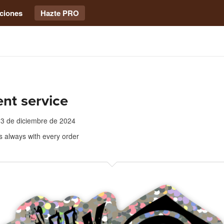
ciones
Hazte PRO
ent service
3 de diciembre de 2024
s always with every order