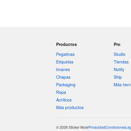
Productos
Pro
Pegatinas
Studio
Etiquetas
Tiendas
Imanes
Notify
Chapas
Ship
Packaging
Más herr
Ropa
Acrílicos
Más productos
© 2026 Sticker Mule
Privacidad
Condiciones
Leg