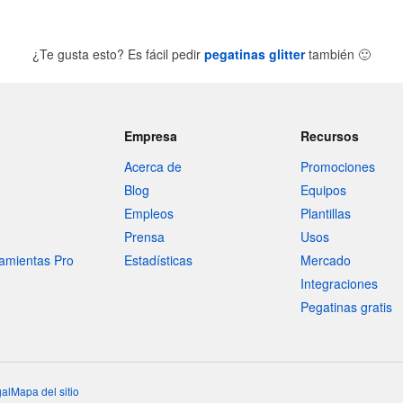
¿Te gusta esto? Es fácil pedir
pegatinas glitter
también
🙂
Empresa
Recursos
Acerca de
Promociones
Blog
Equipos
Empleos
Plantillas
Prensa
Usos
amientas Pro
Estadísticas
Mercado
Integraciones
Pegatinas gratis
al
Mapa del sitio