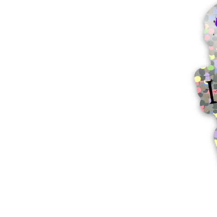
Más productos
Muestras